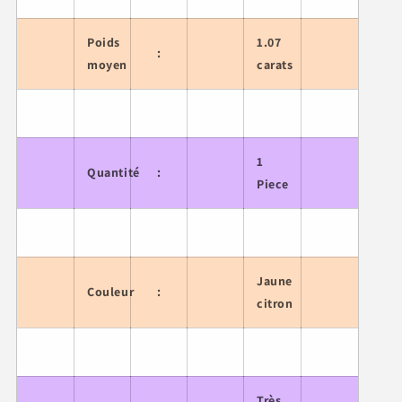
Poids
1.07
:
moyen
carats
1
Quantité
:
Piece
Jaune
Couleur
:
citron
Très