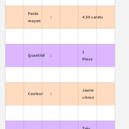
Poids
:
4.50 carats
moyen
1
Quantité
:
Piece
Jaune
Couleur
:
citron
Très