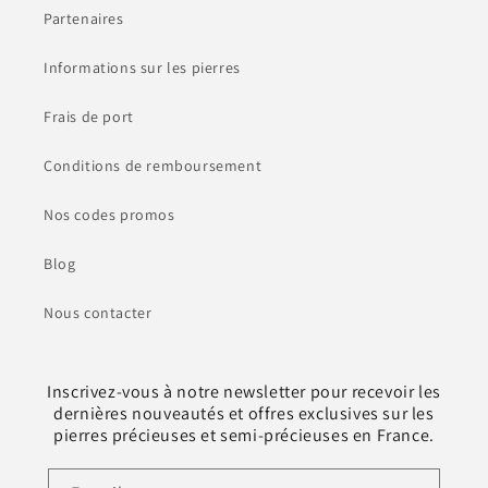
Partenaires
Informations sur les pierres
Frais de port
Conditions de remboursement
Nos codes promos
Blog
Nous contacter
Inscrivez-vous à notre newsletter pour recevoir les
dernières nouveautés et offres exclusives sur les
pierres précieuses et semi-précieuses en France.